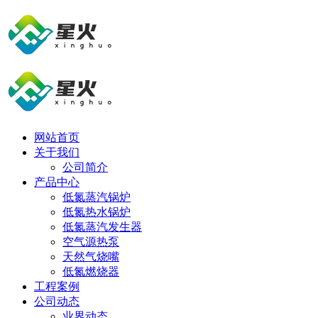
网站首页
关于我们
公司简介
产品中心
低氮蒸汽锅炉
低氮热水锅炉
低氮蒸汽发生器
空气源热泵
天然气烧嘴
低氮燃烧器
工程案例
公司动态
业界动态