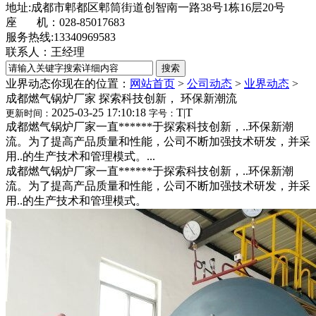
地址:成都市郫都区郫筒街道创智南一路38号1栋16层20号
座 机：028-85017683
服务热线:13340969583
联系人：王经理
业界动态
你现在的位置：
网站首页
>
公司动态
>
业界动态
>
成都燃气锅炉厂家 探索科技创新， 环保新潮流
2025-03-25 17:10:18
T
|
T
更新时间：
字号：
成都燃气锅炉厂家一直******于探索科技创新，..环保新潮
流。为了提高产品质量和性能，公司不断加强技术研发，并采
用..的生产技术和管理模式。...
成都燃气锅炉厂家一直******于探索科技创新，..环保新潮
流。为了提高产品质量和性能，公司不断加强技术研发，并采
用..的生产技术和管理模式。